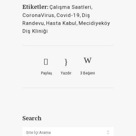
Etiketler:
Çalışma Saatleri
,
CoronaVirus
,
Covid-19
,
Diş
Randevu
,
Hasta Kabul
,
Mecidiyeköy
Diş Kliniği
Paylaş
Yazdır
3
Beğeni
Search