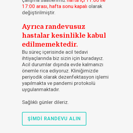
çalışma saatlerimiz
hafta içi 11:00 ile
17:00 arası, hafta sonu kapalı
olarak
değiştirilmiştir.
Ayrıca randevusuz
hastalar kesinlikle kabul
edilmemektedir.
Bu süreç içerisinde acil tedavi
ihtiyaçlarında biz sizin için buradayız.
Acil durumlar dışında evde kalmanızı
önemle rica ediyoruz. Kliniğimizde
periyodik olarak dezenfektasyon işlemi
yapılmakta ve pandemi protokolü
uygulanmaktadır.
Sağlıklı günler dileriz.
ŞIMDI RANDEVU ALIN